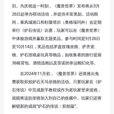
归。为庆祝这一时刻，《魔兽世界》宣布将从9月
26日起举办联动活动，并提供丰富奖励。活动期
间，暴风城港口和杜隆塔尔（奥格瑞玛外）会定期
举行《炉石传说》比赛，玩家可以在《魔兽世界》
中体验游戏并赢取主题奖品。参与时间是9月26日
至10月14日，奖品包括罗盘玫瑰坐骑、萨齐宠
物、炉石游戏桌玩具等物品，如收集者的旅行提袋
36格背包、酒馆战袍以及雷诺的幸运帽幻化等。
在2024年11月初，《魔兽世界》还将推出免
费获取炽焰炉石天马坐骑的活动。只要玩家在《炉
石传说》中完成新手教程或作为老玩家登录游戏，
就能将这款坐骑加入到自己的收藏中。玩家们还将
解锁新的成就“炉石的传说：炽焰版”。