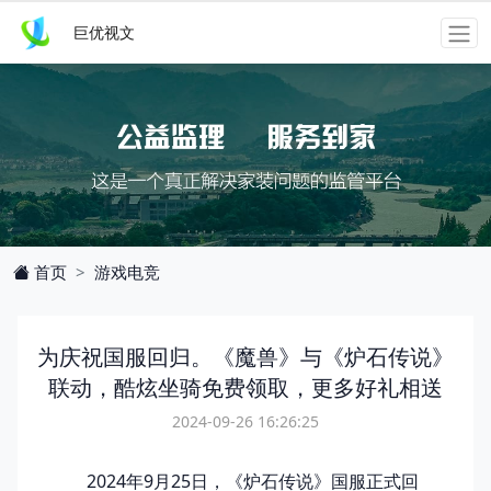
巨优视文
游戏电竞
首页
为庆祝国服回归。《魔兽》与《炉石传说》
联动，酷炫坐骑免费领取，更多好礼相送
2024-09-26 16:26:25
2024年9月25日，《炉石传说》国服正式回