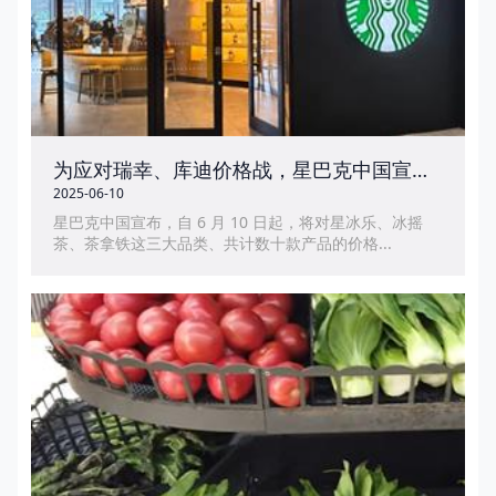
为应对瑞幸、库迪价格战，星巴克中国宣布将推出全新夏日“心动价”
2025-06-10
星巴克中国宣布，自 6 月 10 日起，将对星冰乐、冰摇
茶、茶拿铁这三大品类、共计数十款产品的价格...