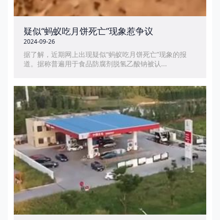
疑似“蚂蚁吃月饼死亡”现象惹争议
2024-09-26
据了解，近期网上出现疑似“蚂蚁吃月饼死亡”现象的报
道。据称普遍用于食品防腐剂脱氢乙酸钠被认...