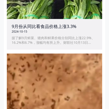
9月份从同比看食品价格上涨3.3%
2024-10-15
据了解9月鲜菜、猪肉和鲜果价格分别同比上涨22.9%、
16.2%和6.7%，涨幅均有所上升。财联社10月13日...