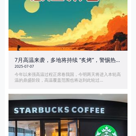
7月高温来袭，多地将持续 “炙烤”，警惕热射病风险
2025-07-07
今年以来强高温过程正席卷我国，今明两天将进入本轮高
温的鼎盛阶段，高温覆盖范围也将达到此轮过...