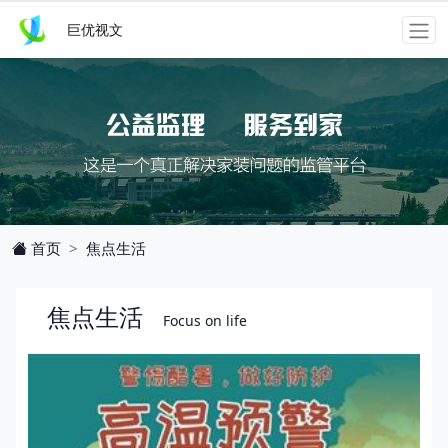
巨优视文
焦点生活
首页
焦点生活
Focus on life