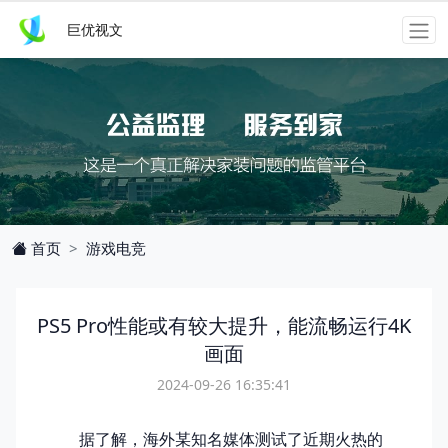
巨优视文
游戏电竞
首页
PS5 Pro性能或有较大提升，能流畅运行4K
画面
2024-09-26 16:35:41
据了解，海外某知名媒体测试了近期火热的