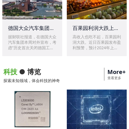
德国大众汽车集团本周宣布“历史首次关闭德国工厂”
百果园利润大跌上半年利润同比大减约7成
据财联社报道，在德国大众
高收入也吃不起，百果园利
汽车集团本周对外宣布，考
润大跌。近日百果园发布盈
虑“历史首次关闭德国工
利预警，预计2024年上半
厂”，终止持续...
年利润同比减少...
科技
● 博览
More+
查看更多
探索未知领域，体会科技的神奇